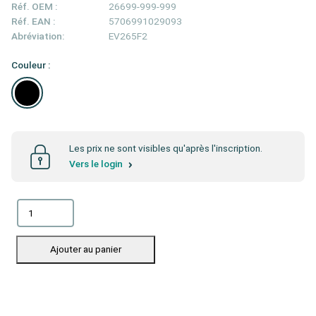
Réf. OEM :
26699-999-999
Réf. EAN :
5706991029093
Abréviation:
EV265F2
Couleur :
Les prix ne sont visibles qu'après l'inscription.
Vers le login
Ajouter au panier