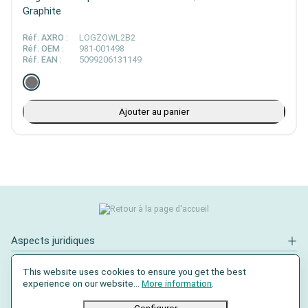
Graphite
Réf. AXRO :
LOGZOWL2B2
Réf. OEM :
981-001498
Réf. EAN :
5099206131149
Ajouter au panier
Aspects juridiques
Contact
This website uses cookies to ensure you get the best
experience on our website...
More information
.
Réseaux sociaux