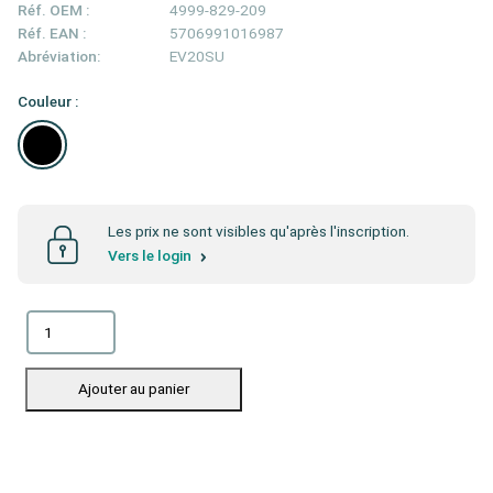
Réf. OEM :
4999-829-209
Réf. EAN :
5706991016987
Abréviation:
EV20SU
Couleur :
Les prix ne sont visibles qu'après l'inscription.
Vers le login
Ajouter au panier