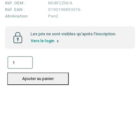
Réf. OEM :
MU8F2ZM/A
Réf. EAN :
0190198893376
Abréviation:
Pen2
Les prix ne sont visibles qu'après l'inscription.
Vers le login
Ajouter au panier