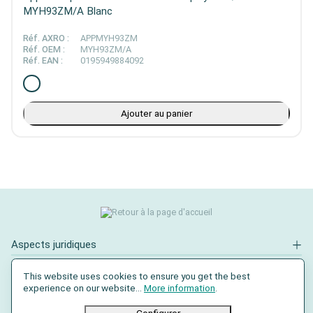
MYH93ZM/A Blanc
Réf. AXRO :
APPMYH93ZM
Réf. OEM :
MYH93ZM/A
Réf. EAN :
0195949884092
Ajouter au panier
Aspects juridiques
Contact
This website uses cookies to ensure you get the best
experience on our website...
More information
.
Réseaux sociaux