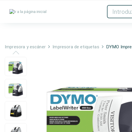
Tintas y tóner
Red
Impresora y escáner
Impresora de etiquetas
DYMO Impres