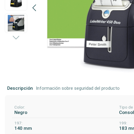
Descripción
Información sobre seguridad del producto
Color:
Tipo de
Negro
Conso
197:
199:
140 mm
183 m