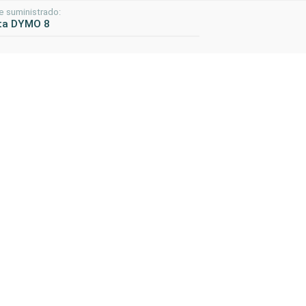
e suministrado:
ta DYMO 8